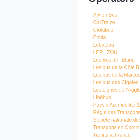
Aix en Bus
CarTreize
Ciotabus
Envia
Lebateau
LER ! ZOU
Les Bus de l'Etang
Les bus de la Côte B
Les bus de la Marcou
Les bus des Cigales
Les Lignes de l'Aggl
Libébus
Pays d'Aix mobilité
(
Régie des Transports
Société nationale de
Transports en Comm
Trenitalia France