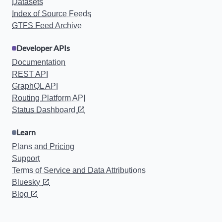
Datasets
Index of Source Feeds
GTFS Feed Archive
Developer APIs
Documentation
REST API
GraphQL API
Routing Platform API
Status Dashboard
Learn
Plans and Pricing
Support
Terms of Service and Data Attributions
Bluesky
Blog