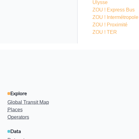
Ulysse
ZOU ! Express Bus
ZOU ! Intermétropole
ZOU ! Proximité
ZOU ! TER
Explore
Global Transit Map
Places
Operators
Data